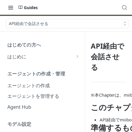
Guides
API経由で会話させる
API経由で
はじめての方へ
会話させ
はじめに
会話型AIの意義
る
エージェントの作成・管理
実用されるAIとは？
エージェントの作成
miiboとは？
※本Chapterは
エージェントを管理する
このチャプ
Agent Hub
API経由でmi
モデル設定
準備するも