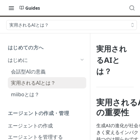
Guides
実用されるAIとは？
実用され
はじめての方へ
るAIと
はじめに
は？
会話型AIの意義
実用されるAIとは？
miiboとは？
実用されるA
の重要性
エージェントの作成・管理
エージェントの作成
生成AIの進化が社会
きく変えるインパク
エージェントを管理する
持つのは明らかです