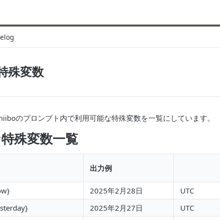
elog
特殊変数
iiboのプロンプト内で利用可能な特殊変数を一覧にしています。
な特殊変数一覧
出力例
ow}
2025年2月28日
UTC
sterday}
2025年2月27日
UTC