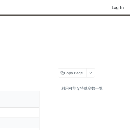
Log In
Copy Page
利用可能な特殊変数一覧