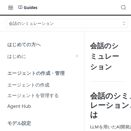
Guides
会話のシミュレーション
会話のシ
はじめての方へ
ミュレー
はじめに
会話型AIの意義
ション
エージェントの作成・管理
実用されるAIとは？
エージェントの作成
miiboとは？
会話のシミ
エージェントを管理する
レーション
Agent Hub
は
モデル設定
LLMを用いたAI開発