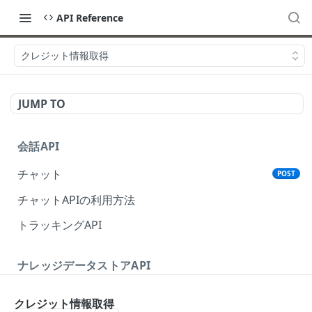
API Reference
クレジット情報取得
JUMP TO
会話API
チャット
POST
チャットAPIの利用方法
トラッキングAPI
ナレッジデータストアAPI
レコード追加/更新
PUT
クレジット情報取得