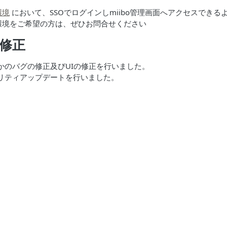
環境
において、SSOでログインしmiibo管理画面へアクセスできる
専用環境をご希望の方は、ぜひお問合せください
修正
かのバグの修正及びUIの修正を行いました。
リティアップデートを行いました。