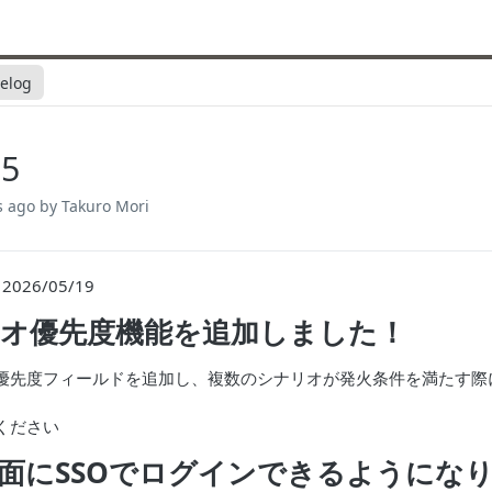
elog
35
s ago
by Takuro Mori
026/05/19
オ優先度機能を追加しました！
優先度フィールドを追加し、複数のシナリオが発火条件を満たす際
。
ください
面にSSOでログインできるようにな