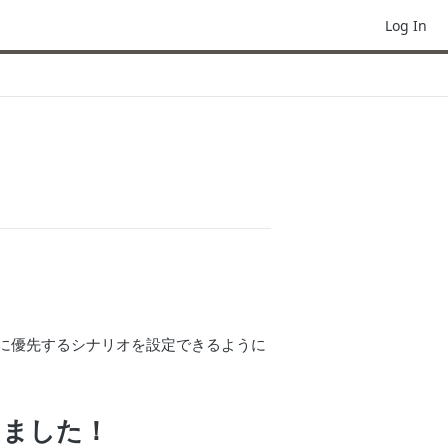
Log In
に優先するシナリオを設定できるように
りました！