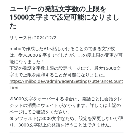
ユーザーの発話文字数の上限を
15000文字まで設定可能になりまし
た
リリース日: 2024/12/2
miiboで作成したAIへ話しかけることのできる文字数
は、従来3000文字まででしたが、この度上限の変更が可
能になりました！
下記の発話文字数上限の設定ページにて、最大15000文
字まで上限を緩和することが可能になりました。
https://miibo.dev/admin/agentSettings/utteranceCount
Limit
※3000文字をオーバーする場合は、発話ごとに会話クレ
ジットの消費にウェイトがかかります。詳しくは上記の
ページにてご確認をください。
※ デフォルトは3000文字なため、設定を変更しないが限
り、3000文字以上の発話を行うことはできません。